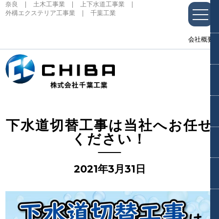
奈良 | 土木工事業 | 上下水道工事業 |
外構エクステリア工事業 | 千葉工業
toggle
naviga
会社概要
下水道切替工事は当社へお任せ
ください！
2021年3月31日